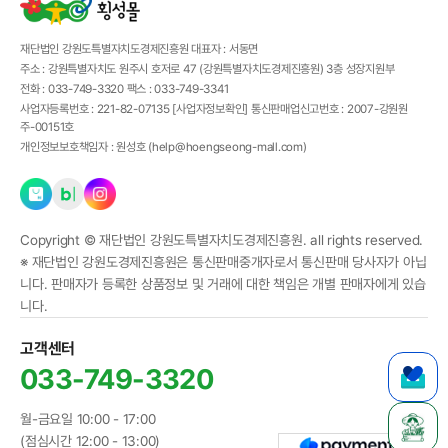
재단법인 강원도특별자치도경제진흥원
대표자 :
서동면
주소 :
강원특별자치도 원주시 호저로 47 (강원특별자치도경제진흥원) 3층 성장지원부
전화 :
033-749-3320
팩스 :
033-749-3341
사업자등록번호 :
221-82-07135
[사업자정보확인]
통신판매업신고번호 :
2007-강원원
주-00151호
개인정보보호책임자 :
원성호 (
help@hoengseong-mall.com
)
Copyright ©
재단법인 강원도특별자치도경제진흥원.
all rights reserved.
※ 재단법인 강원도경제진흥원은 통신판매중개자로서 통신판매 당사자가 아닙
니다. 판매자가 등록한 상품정보 및 거래에 대한 책임은 개별 판매자에게 있습
니다.
고객센터
033-749-3320
월-금요일 10:00 - 17:00
(점심시간 12:00 - 13:00)