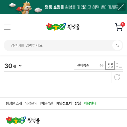
0
30
판매량순
개
횡성몰 소개
입점문의
이용약관
개인정보처리방침
이용안내