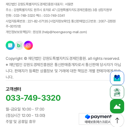
재단법인 강원도특별자치도경제진흥원
대표자 :
서동면
주소 :
강원특별자치도 원주시 호저로 47 (강원특별자치도경제진흥원) 3층 성장지원부
전화 :
033-749-3320
팩스 :
033-749-3341
사업자등록번호 :
221-82-07135
[사업자정보확인]
통신판매업신고번호 :
2007-강원원
주-00151호
개인정보보호책임자 :
원성호 (
help@hoengseong-mall.com
)
Copyright ©
재단법인 강원도특별자치도경제진흥원.
all rights reserved.
※ 재단법인 강원도경제진흥원은 통신판매중개자로서 통신판매 당사자가 아닙
니다. 판매자가 등록한 상품정보 및 거래에 대한 책임은 개별 판매자에게 있습
니다.
고객센터
033-749-3320
월-금요일 10:00 - 17:00
(점심시간 12:00 - 13:00)
주말 및 공휴일 휴무