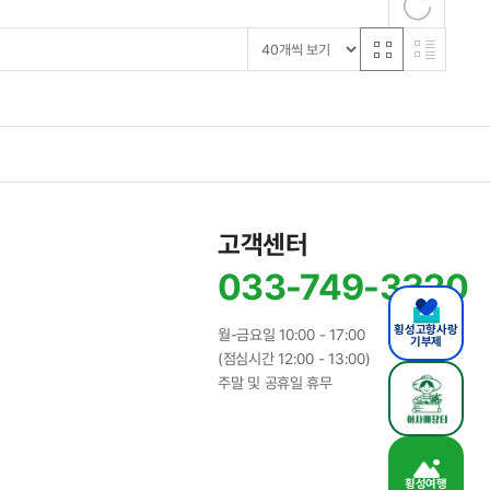
고객센터
033-749-3320
횡성고향사랑
월-금요일 10:00 - 17:00
기부제
(점심시간 12:00 - 13:00)
주말 및 공휴일 휴무
횡성여행