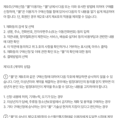
제9조(구매신청) “몰”이용자는 “몰”상에서 다음 또는 이와 유사한 방법에 의하여 구매를
신청하며, “몰”은 이용자가 구매신청을 함에 있어서 다음의 각 내용을 알기 쉽게 제공하여
야 합니다. 단, 회원인 경우 제2호 내지 제4호의 적용을 제외할 수 있습니다.
1. 재화등의 검색 및 선택
2. 성명, 주소, 전화번호, 전자우편주소(또는 이동전화번호) 등의 입력
3. 약관내용, 청약철회권이 제한되는 서비스, 배송료·설치비 등의 비용부담과 관련한 내용
에 대한 확인
4. 이 약관에 동의하고 위 3.호의 사항을 확인하거나 거부하는 표시(예, 마우스 클릭)
5. 재화등의 구매신청 및 이에 관한 확인 또는 “몰”의 확인에 대한 동의
6. 결제방법의 선택
제10조 (계약의 성립)
① “몰”은 제9조와 같은 구매신청에 대하여 다음 각호에 해당하면 승낙하지 않을 수 있
습니다. 다만, 미성년자와 계약을 체결하는 경우에는 법정대리인의 동의를 얻지 못하면 미
성년자 본인 또는 법정대리인이 계약을 취소할 수 있다는 내용을 고지하여야 합니다.
1. 신청 내용에 허위, 기재누락, 오기가 있는 경우
2. 미성년자가 담배, 주류등 청소년보호법에서 금지하는 재화 및 용역을 구매하는 경우
3. 기타 구매신청에 승낙하는 것이 “몰” 기술상 현저히 지장이 있다고 판단하는 경우
② “몰”의 승낙이 제12조제1항의 수신확인통지형태로 이용자에게 도달한 시점에 계약