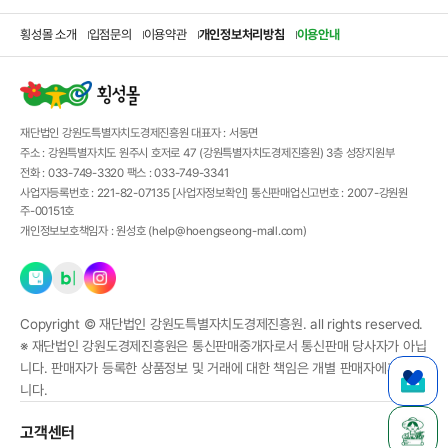
횡성몰 소개
입점문의
이용약관
개인정보처리방침
이용안내
재단법인 강원도특별자치도경제진흥원
대표자 :
서동면
주소 :
강원특별자치도 원주시 호저로 47 (강원특별자치도경제진흥원) 3층 성장지원부
전화 :
033-749-3320
팩스 :
033-749-3341
사업자등록번호 :
221-82-07135
[사업자정보확인]
통신판매업신고번호 :
2007-강원원
주-00151호
개인정보보호책임자 :
원성호 (
help@hoengseong-mall.com
)
Copyright ©
재단법인 강원도특별자치도경제진흥원.
all rights reserved.
※ 재단법인 강원도경제진흥원은 통신판매중개자로서 통신판매 당사자가 아닙
니다. 판매자가 등록한 상품정보 및 거래에 대한 책임은 개별 판매자에게 있습
니다.
고객센터