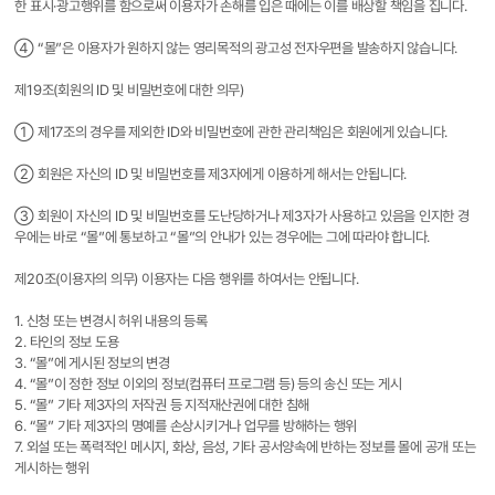
한 표시·광고행위를 함으로써 이용자가 손해를 입은 때에는 이를 배상할 책임을 집니다.
④ “몰”은 이용자가 원하지 않는 영리목적의 광고성 전자우편을 발송하지 않습니다.
제19조(회원의 ID 및 비밀번호에 대한 의무)
① 제17조의 경우를 제외한 ID와 비밀번호에 관한 관리책임은 회원에게 있습니다.
② 회원은 자신의 ID 및 비밀번호를 제3자에게 이용하게 해서는 안됩니다.
③ 회원이 자신의 ID 및 비밀번호를 도난당하거나 제3자가 사용하고 있음을 인지한 경
우에는 바로 “몰”에 통보하고 “몰”의 안내가 있는 경우에는 그에 따라야 합니다.
제20조(이용자의 의무) 이용자는 다음 행위를 하여서는 안됩니다.
1. 신청 또는 변경시 허위 내용의 등록
2. 타인의 정보 도용
3. “몰”에 게시된 정보의 변경
4. “몰”이 정한 정보 이외의 정보(컴퓨터 프로그램 등) 등의 송신 또는 게시
5. “몰” 기타 제3자의 저작권 등 지적재산권에 대한 침해
6. “몰” 기타 제3자의 명예를 손상시키거나 업무를 방해하는 행위
7. 외설 또는 폭력적인 메시지, 화상, 음성, 기타 공서양속에 반하는 정보를 몰에 공개 또는
게시하는 행위