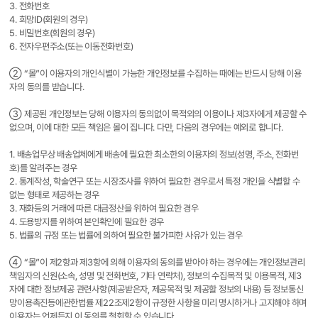
3. 전화번호
4. 희망ID(회원의 경우)
5. 비밀번호(회원의 경우)
6. 전자우편주소(또는 이동전화번호)
② “몰”이 이용자의 개인식별이 가능한 개인정보를 수집하는 때에는 반드시 당해 이용
자의 동의를 받습니다.
③ 제공된 개인정보는 당해 이용자의 동의없이 목적외의 이용이나 제3자에게 제공할 수
없으며, 이에 대한 모든 책임은 몰이 집니다. 다만, 다음의 경우에는 예외로 합니다.
1. 배송업무상 배송업체에게 배송에 필요한 최소한의 이용자의 정보(성명, 주소, 전화번
호)를 알려주는 경우
2. 통계작성, 학술연구 또는 시장조사를 위하여 필요한 경우로서 특정 개인을 식별할 수
없는 형태로 제공하는 경우
3. 재화등의 거래에 따른 대금정산을 위하여 필요한 경우
4. 도용방지를 위하여 본인확인에 필요한 경우
5. 법률의 규정 또는 법률에 의하여 필요한 불가피한 사유가 있는 경우
④ “몰”이 제2항과 제3항에 의해 이용자의 동의를 받아야 하는 경우에는 개인정보관리
책임자의 신원(소속, 성명 및 전화번호, 기타 연락처), 정보의 수집목적 및 이용목적, 제3
자에 대한 정보제공 관련사항(제공받은자, 제공목적 및 제공할 정보의 내용) 등 정보통신
망이용촉진등에관한법률 제22조제2항이 규정한 사항을 미리 명시하거나 고지해야 하며
이용자는 언제든지 이 동의를 철회할 수 있습니다.