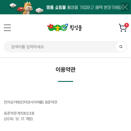
0
이용약관
전자상거래(인터넷사이버몰) 표준약관
표준약관 제10023호
(2010. 12. 17. 개정)