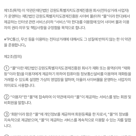
제1조(목적) 이 약관은재단법인 강원도특별자치도경제진흥원 회사(전자상거래 사업자)
가 운영하는 재단법인 강원도특별자치도경제진흥원 사이버 몰(이하 “몰”이라 한다)에서
제공하는 인터넷 관련 서비스(이하 “서비스”라 한다)를 이용함에 있어 사이버 몰과 이용
자의 권리·의무 및 책임사항을 규정함을 목적으로 합니다.
※「PC통신, 무선 등을 이용하는 전자상거래에 대해서도 그 성질에 반하지 않는 한 이 약관
을 준용합니다」
제2조(정의)
① “몰”이란 재단법인 강원도특별자치도경제진흥원 회사가 재화 또는 용역(이하 “재화
등”이라 함)을 이용자에게 제공하기 위하여 컴퓨터등 정보통신설비를 이용하여 재화등을
거래할 수 있도록 설정한 가상의 영업장을 말하며, 아울러 사이버몰을 운영하는 사업자의
의미로도 사용합니다.
② “이용자”란 “몰”에 접속하여 이 약관에 따라 “몰”이 제공하는 서비스를 받는 회원 및
비회원을 말합니다.
③ ‘회원’이라 함은 “몰”에 개인정보를 제공하여 회원등록을 한 자로서, “몰”의 정보를
지속적으로 제공받으며, “몰”이 제공하는 서비스를 계속적으로 이용할 수 있는 자를 말합
니다.