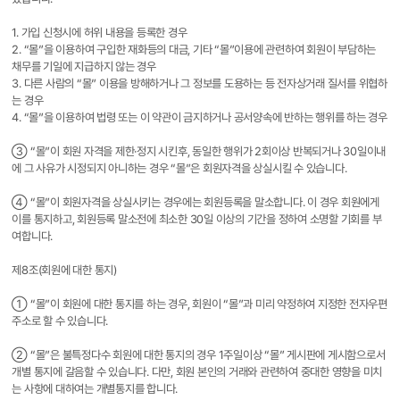
1. 가입 신청시에 허위 내용을 등록한 경우
2. “몰”을 이용하여 구입한 재화등의 대금, 기타 “몰”이용에 관련하여 회원이 부담하는
채무를 기일에 지급하지 않는 경우
3. 다른 사람의 “몰” 이용을 방해하거나 그 정보를 도용하는 등 전자상거래 질서를 위협하
는 경우
4. “몰”을 이용하여 법령 또는 이 약관이 금지하거나 공서양속에 반하는 행위를 하는 경우
③ “몰”이 회원 자격을 제한·정지 시킨후, 동일한 행위가 2회이상 반복되거나 30일이내
에 그 사유가 시정되지 아니하는 경우 “몰”은 회원자격을 상실시킬 수 있습니다.
④ “몰”이 회원자격을 상실시키는 경우에는 회원등록을 말소합니다. 이 경우 회원에게
이를 통지하고, 회원등록 말소전에 최소한 30일 이상의 기간을 정하여 소명할 기회를 부
여합니다.
제8조(회원에 대한 통지)
① “몰”이 회원에 대한 통지를 하는 경우, 회원이 “몰”과 미리 약정하여 지정한 전자우편
주소로 할 수 있습니다.
② “몰”은 불특정다수 회원에 대한 통지의 경우 1주일이상 “몰” 게시판에 게시함으로서
개별 통지에 갈음할 수 있습니다. 다만, 회원 본인의 거래와 관련하여 중대한 영향을 미치
는 사항에 대하여는 개별통지를 합니다.