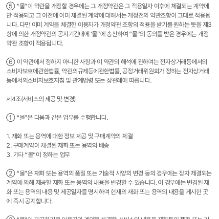
⑤ “몰”이 약관을 개정할 경우에는 그 개정약관은 그 적용일자 이후에 체결되는 계약에
만 적용되고 그 이전에 이미 체결된 계약에 대해서는 개정전의 약관조항이 그대로 적용됩
니다. 다만 이미 계약을 체결한 이용자가 개정약관 조항의 적용을 받기를 원하는 뜻을 제3
항에 의한 개정약관의 공지기간내에 ‘몰“에 송신하여 ”몰“의 동의를 받은 경우에는 개정
약관 조항이 적용됩니다.
⑥ 이 약관에서 정하지 아니한 사항과 이 약관의 해석에 관하여는 전자상거래등에서의
소비자보호에관한법률, 약관의규제등에관한법률, 공정거래위원회가 정하는 전자상거래
등에서의소비자보호지침 및 관계법령 또는 상관례에 따릅니다.
제4조(서비스의 제공 및 변경)
① “몰”은 다음과 같은 업무를 수행합니다.
1. 재화 또는 용역에 대한 정보 제공 및 구매계약의 체결
2. 구매계약이 체결된 재화 또는 용역의 배송
3. 기타 “몰”이 정하는 업무
② “몰”은 재화 또는 용역의 품절 또는 기술적 사양의 변경 등의 경우에는 장차 체결되는
계약에 의해 제공할 재화 또는 용역의 내용을 변경할 수 있습니다. 이 경우에는 변경된 재
화 또는 용역의 내용 및 제공일자를 명시하여 현재의 재화 또는 용역의 내용을 게시한 곳
에 즉시 공지합니다.