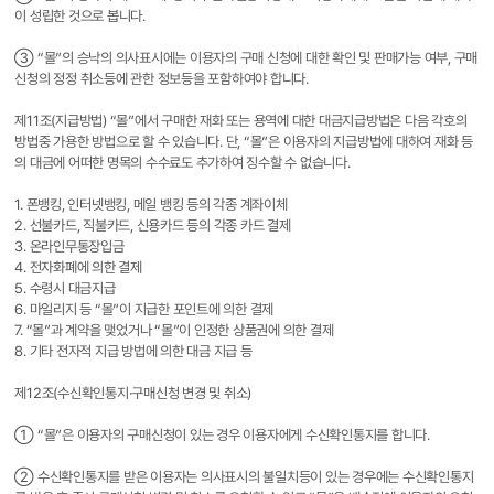
이 성립한 것으로 봅니다.
③ “몰”의 승낙의 의사표시에는 이용자의 구매 신청에 대한 확인 및 판매가능 여부, 구매
신청의 정정 취소등에 관한 정보등을 포함하여야 합니다.
제11조(지급방법) “몰”에서 구매한 재화 또는 용역에 대한 대금지급방법은 다음 각호의
방법중 가용한 방법으로 할 수 있습니다. 단, “몰”은 이용자의 지급방법에 대하여 재화 등
의 대금에 어떠한 명목의 수수료도 추가하여 징수할 수 없습니다.
1. 폰뱅킹, 인터넷뱅킹, 메일 뱅킹 등의 각종 계좌이체
2. 선불카드, 직불카드, 신용카드 등의 각종 카드 결제
3. 온라인무통장입금
4. 전자화폐에 의한 결제
5. 수령시 대금지급
6. 마일리지 등 “몰”이 지급한 포인트에 의한 결제
7. “몰”과 계약을 맺었거나 “몰”이 인정한 상품권에 의한 결제
8. 기타 전자적 지급 방법에 의한 대금 지급 등
제12조(수신확인통지·구매신청 변경 및 취소)
① “몰”은 이용자의 구매신청이 있는 경우 이용자에게 수신확인통지를 합니다.
② 수신확인통지를 받은 이용자는 의사표시의 불일치등이 있는 경우에는 수신확인통지