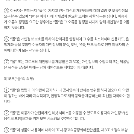
⑤ 이용자는 언제든지 “몰”이 가지고 있는 자신의 개인정보에 대해 열람 및 오류정정을
요구할 수 있으며 “몰”은 이에 대해 지체없이 필요한 조치를 취할 의무를 집니다. 이용자
가 오류의 정정을 요구한 경우에는 “몰”은 그 오류를 정정할 때까지 당해 개인정보를 이용
하지 않습니다.
⑥ “몰”은 개인정보 보호를 위하여 관리자를 한정하여 그 수를 최소화하며 신용카드, 은
행계좌 등을 포함한 이용자의 개인정보의 분실, 도난, 유출, 변조 등으로 인한 이용자의 손
해에 대하여 모든 책임을 집니다.
⑦ “몰” 또는 그로부터 개인정보를 제공받은 제3자는 개인정보의 수집목적 또는 제공받
은 목적을 달성한 때에는 당해 개인정보를 지체없이 파기합니다.
제18조(“몰“의 의무)
① “몰”은 법령과 이 약관이 금지하거나 공서양속에 반하는 행위를 하지 않으며 이 약관
이 정하는 바에 따라 지속적이고, 안정적으로 재화·용역을 제공하는데 최선을 다하여야 합
니다.
② “몰”은 이용자가 안전하게 인터넷 서비스를 이용할 수 있도록 이용자의 개인정보(신
용정보 포함)보호를 위한 보안 시스템을 갖추어야 합니다.
③ “몰”이 상품이나 용역에 대하여 「표시·광고의공정화에관한법률」 제3조 소정의 부당