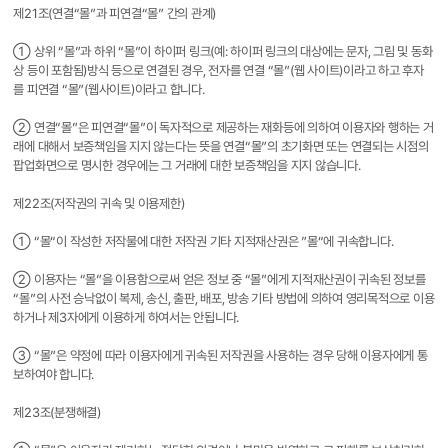
제21조(연결“몰”과 피연결“몰” 간의 관계)
① 상위 “몰”과 하위 “몰”이 하이퍼 링크(예: 하이퍼 링크의 대상에는 문자, 그림 및 동화
상 등이 포함됨)방식 등으로 연결된 경우, 전자를 연결 “몰”(웹 사이트)이라고 하고 후자
를 피연결 “몰”(웹사이트)이라고 합니다.
② 연결“몰”은 피연결“몰”이 독자적으로 제공하는 재화등에 의하여 이용자와 행하는 거
래에 대해서 보증책임을 지지 않는다는 뜻을 연결“몰”의 초기화면 또는 연결되는 시점의
팝업화면으로 명시한 경우에는 그 거래에 대한 보증책임을 지지 않습니다.
제22조(저작권의 귀속 및 이용제한)
① “몰“이 작성한 저작물에 대한 저작권 기타 지적재산권은 ”몰“에 귀속합니다.
② 이용자는 “몰”을 이용함으로써 얻은 정보 중 “몰”에게 지적재산권이 귀속된 정보를
“몰”의 사전 승낙없이 복제, 송신, 출판, 배포, 방송 기타 방법에 의하여 영리목적으로 이용
하거나 제3자에게 이용하게 하여서는 안됩니다.
③ “몰”은 약정에 따라 이용자에게 귀속된 저작권을 사용하는 경우 당해 이용자에게 통
보하여야 합니다.
제23조(분쟁해결)