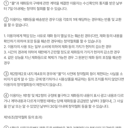
① “몰”과 재화등의 구매에 관한 계약을 체결한 이용자는 수신확인의 통지를 받은 날부
터 7일 이내에는 청약의 철회를 할 수 있습니다.
② 이용자는 재화등을 배송받은 경우 다음 각호의 1에 해당하는 경우에는 반품 및 교환
을 할 수 없습니다.
1. 이용자에게 책임 있는 사유로 재화 등이 멸실 또는 훼손된 경우(다만, 재화 등의 내용을
확인하기 위하여 포장 등을 훼손한 경우에는 청약철회를 할 수 있습니다)
2. 이용자의 사용 또는 일부 소비에 의하여 재화 등의 가치가 현저히 감소한 경우
3. 시간의 경과에 의하여 재판매가 곤란할 정도로 재화등의 가치가 현저히 감소한 경우
4. 같은 성능을 지닌 재화등으로 복제가 가능한 경우 그 원본인 재화 등의 포장을 훼손한
경우
③ 제2항제2호 내지 제4호의 경우에 “몰”이 사전에 청약철회 등이 제한되는 사실을 소
비자가 쉽게 알 수 있는 곳에 명기하거나 시용상품을 제공하는 등의 조치를 하지 않았다면
이용자의 청약철회등이 제한되지 않습니다.
④ 이용자는 제1항 및 제2항의 규정에 불구하고 재화등의 내용이 표시·광고 내용과 다르
거나 계약내용과 다르게 이행된 때에는 당해 재화등을 공급받은 날부터 3월이내, 그 사실
을 안 날 또는 알 수 있었던 날부터 30일 이내에 청약철회 등을 할 수 있습니다.
제16조(청약철회 등의 효과)