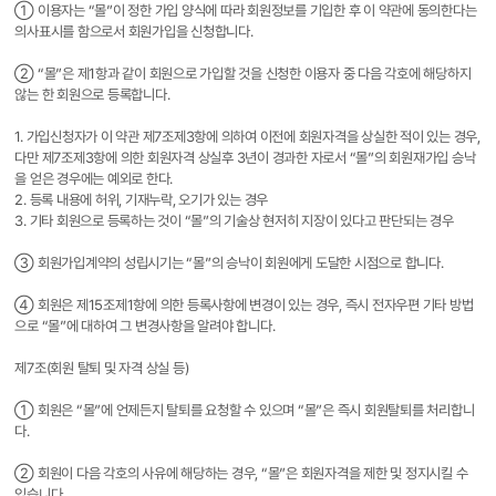
① 이용자는 “몰”이 정한 가입 양식에 따라 회원정보를 기입한 후 이 약관에 동의한다는
의사표시를 함으로서 회원가입을 신청합니다.
② “몰”은 제1항과 같이 회원으로 가입할 것을 신청한 이용자 중 다음 각호에 해당하지
않는 한 회원으로 등록합니다.
1. 가입신청자가 이 약관 제7조제3항에 의하여 이전에 회원자격을 상실한 적이 있는 경우,
다만 제7조제3항에 의한 회원자격 상실후 3년이 경과한 자로서 “몰”의 회원재가입 승낙
을 얻은 경우에는 예외로 한다.
2. 등록 내용에 허위, 기재누락, 오기가 있는 경우
3. 기타 회원으로 등록하는 것이 “몰”의 기술상 현저히 지장이 있다고 판단되는 경우
③ 회원가입계약의 성립시기는 “몰”의 승낙이 회원에게 도달한 시점으로 합니다.
④ 회원은 제15조제1항에 의한 등록사항에 변경이 있는 경우, 즉시 전자우편 기타 방법
으로 “몰”에 대하여 그 변경사항을 알려야 합니다.
제7조(회원 탈퇴 및 자격 상실 등)
① 회원은 “몰”에 언제든지 탈퇴를 요청할 수 있으며 “몰”은 즉시 회원탈퇴를 처리합니
다.
② 회원이 다음 각호의 사유에 해당하는 경우, “몰”은 회원자격을 제한 및 정지시킬 수
있습니다.