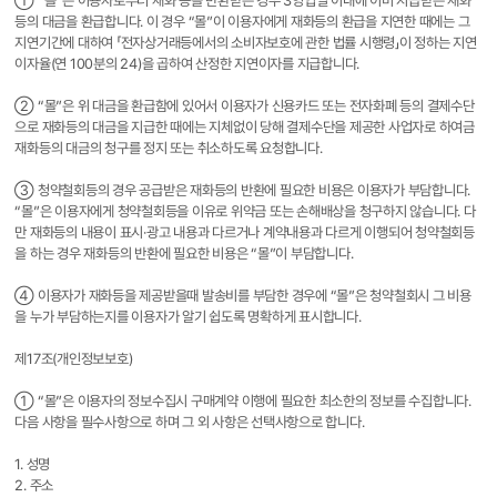
① “몰”은 이용자로부터 재화 등을 반환받은 경우 3영업일 이내에 이미 지급받은 재화
등의 대금을 환급합니다. 이 경우 “몰”이 이용자에게 재화등의 환급을 지연한 때에는 그
지연기간에 대하여 「전자상거래등에서의 소비자보호에 관한 법률 시행령」이 정하는 지연
이자율(연 100분의 24)을 곱하여 산정한 지연이자를 지급합니다.
② “몰”은 위 대금을 환급함에 있어서 이용자가 신용카드 또는 전자화폐 등의 결제수단
으로 재화등의 대금을 지급한 때에는 지체없이 당해 결제수단을 제공한 사업자로 하여금
재화등의 대금의 청구를 정지 또는 취소하도록 요청합니다.
③ 청약철회등의 경우 공급받은 재화등의 반환에 필요한 비용은 이용자가 부담합니다.
“몰”은 이용자에게 청약철회등을 이유로 위약금 또는 손해배상을 청구하지 않습니다. 다
만 재화등의 내용이 표시·광고 내용과 다르거나 계약내용과 다르게 이행되어 청약철회등
을 하는 경우 재화등의 반환에 필요한 비용은 “몰”이 부담합니다.
④ 이용자가 재화등을 제공받을때 발송비를 부담한 경우에 “몰”은 청약철회시 그 비용
을 누가 부담하는지를 이용자가 알기 쉽도록 명확하게 표시합니다.
제17조(개인정보보호)
① “몰”은 이용자의 정보수집시 구매계약 이행에 필요한 최소한의 정보를 수집합니다.
다음 사항을 필수사항으로 하며 그 외 사항은 선택사항으로 합니다.
1. 성명
2. 주소