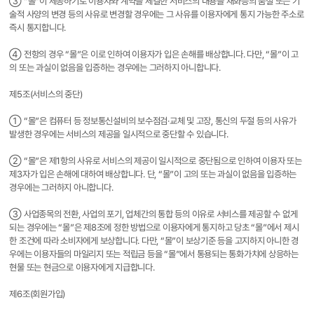
③ “몰”이 제공하기로 이용자와 계약을 체결한 서비스의 내용을 재화등의 품절 또는 기
술적 사양의 변경 등의 사유로 변경할 경우에는 그 사유를 이용자에게 통지 가능한 주소로
즉시 통지합니다.
④ 전항의 경우 “몰”은 이로 인하여 이용자가 입은 손해를 배상합니다. 다만, “몰”이 고
의 또는 과실이 없음을 입증하는 경우에는 그러하지 아니합니다.
제5조(서비스의 중단)
① “몰”은 컴퓨터 등 정보통신설비의 보수점검·교체 및 고장, 통신의 두절 등의 사유가
발생한 경우에는 서비스의 제공을 일시적으로 중단할 수 있습니다.
② “몰”은 제1항의 사유로 서비스의 제공이 일시적으로 중단됨으로 인하여 이용자 또는
제3자가 입은 손해에 대하여 배상합니다. 단, “몰”이 고의 또는 과실이 없음을 입증하는
경우에는 그러하지 아니합니다.
③ 사업종목의 전환, 사업의 포기, 업체간의 통합 등의 이유로 서비스를 제공할 수 없게
되는 경우에는 “몰”은 제8조에 정한 방법으로 이용자에게 통지하고 당초 “몰”에서 제시
한 조건에 따라 소비자에게 보상합니다. 다만, “몰”이 보상기준 등을 고지하지 아니한 경
우에는 이용자들의 마일리지 또는 적립금 등을 “몰”에서 통용되는 통화가치에 상응하는
현물 또는 현금으로 이용자에게 지급합니다.
제6조(회원가입)