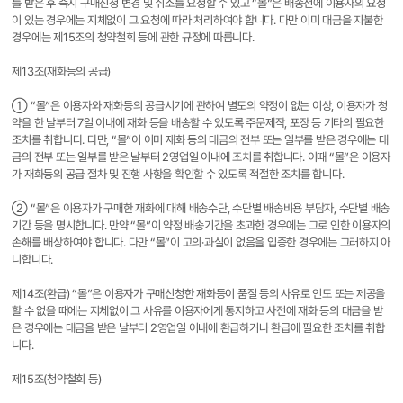
를 받은 후 즉시 구매신청 변경 및 취소를 요청할 수 있고 “몰”은 배송전에 이용자의 요청
이 있는 경우에는 지체없이 그 요청에 따라 처리하여야 합니다. 다만 이미 대금을 지불한
경우에는 제15조의 청약철회 등에 관한 규정에 따릅니다.
제13조(재화등의 공급)
① “몰”은 이용자와 재화등의 공급시기에 관하여 별도의 약정이 없는 이상, 이용자가 청
약을 한 날부터 7일 이내에 재화 등을 배송할 수 있도록 주문제작, 포장 등 기타의 필요한
조치를 취합니다. 다만, “몰”이 이미 재화 등의 대금의 전부 또는 일부를 받은 경우에는 대
금의 전부 또는 일부를 받은 날부터 2영업일 이내에 조치를 취합니다. 이때 “몰”은 이용자
가 재화등의 공급 절차 및 진행 사항을 확인할 수 있도록 적절한 조치를 합니다.
② “몰”은 이용자가 구매한 재화에 대해 배송수단, 수단별 배송비용 부담자, 수단별 배송
기간 등을 명시합니다. 만약 “몰”이 약정 배송기간을 초과한 경우에는 그로 인한 이용자의
손해를 배상하여야 합니다. 다만 “몰”이 고의·과실이 없음을 입증한 경우에는 그러하지 아
니합니다.
제14조(환급) “몰”은 이용자가 구매신청한 재화등이 품절 등의 사유로 인도 또는 제공을
할 수 없을 때에는 지체없이 그 사유를 이용자에게 통지하고 사전에 재화 등의 대금을 받
은 경우에는 대금을 받은 날부터 2영업일 이내에 환급하거나 환급에 필요한 조치를 취합
니다.
제15조(청약철회 등)