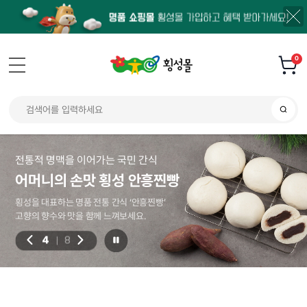
0
전통적 명맥을 이어가는 국민 간식
어머니의 손맛 횡성 안흥찐빵
횡성을 대표하는 명품 전통 간식 ‘안흥찐빵’
고향의 향수와 맛을 함께 느껴보세요.
4
8
|