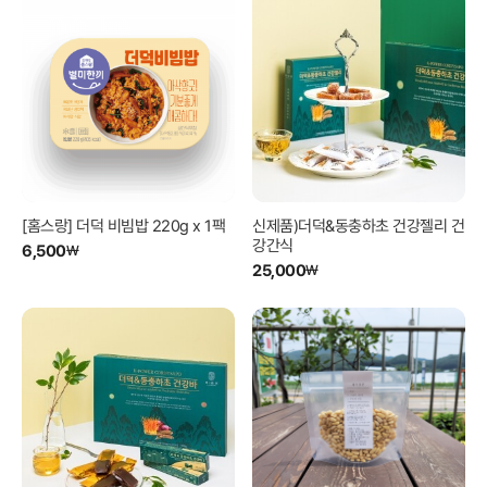
[홈스랑] 더덕 비빔밥 220g x 1팩
신제품)더덕&동충하초 건강젤리 건
강간식
6,500
₩
25,000
₩