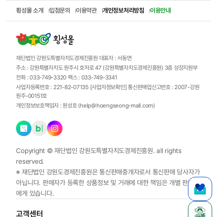
횡성몰 소개
입점문의
이용약관
개인정보처리방침
이용안내
재단법인 강원도특별자치도경제진흥원
대표자 :
서동면
주소 :
강원특별자치도 원주시 호저로 47 (강원특별자치도경제진흥원) 3층 성장지원부
전화 :
033-749-3320
팩스 :
033-749-3341
사업자등록번호 :
221-82-07135
[사업자정보확인]
통신판매업신고번호 :
2007-강원
원주-00151호
개인정보보호책임자 :
원성호 (
help@hoengseong-mall.com
)
Copyright ©
재단법인 강원도특별자치도경제진흥원.
all rights
reserved.
※ 재단법인 강원도경제진흥원은 통신판매중개자로서 통신판매 당사자가
아닙니다. 판매자가 등록한 상품정보 및 거래에 대한 책임은 개별 판매자
에게 있습니다.
고객센터