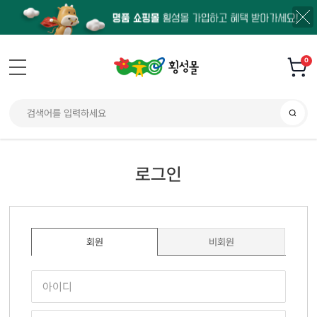
0
로그인
회원
비회원