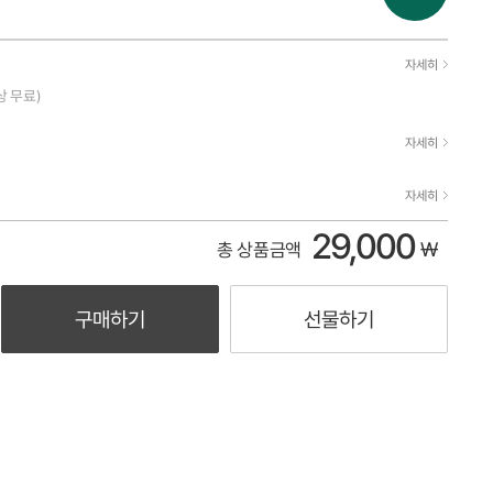
자세히
상 무료)
자세히
자세히
29,000
₩
총 상품금액
구매하기
선물하기