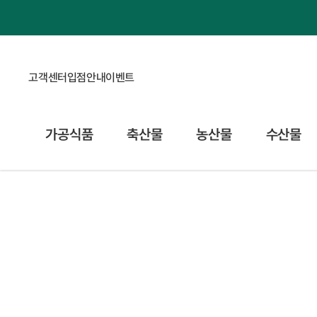
고객센터
입점안내
이벤트
가공식품
축산물
농산물
수산물