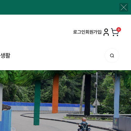
0
로그인
회원가입
생활