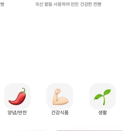
찐빵
국산 팥을 사용하여 만든 건강한 찐빵
양념/반찬
건강식품
생활