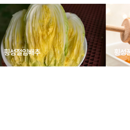
횡성절임배추