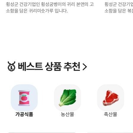
횡성군 건강기업인 횡성굼벵이의 귀리 본연의 고
횡성군 건강기업
소함을 담은 귀리미숫가루 입니다.
소함을 담은 볶
🥇 베스트 상품 추천
가공식품
농산물
축산물