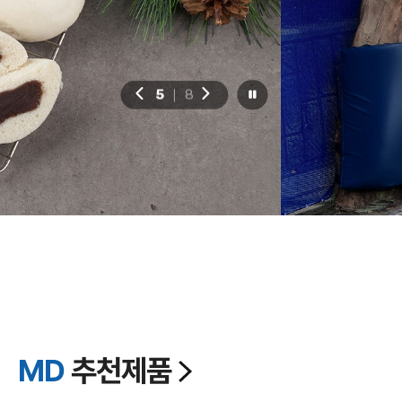
실제 도로를 이용하여 조성된 다양한 테마 코스
오감만족 횡성루지를 체험해보세요
5
8
|
MD
추천제품