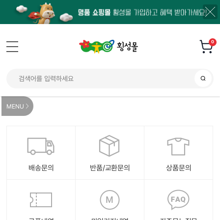
0
MENU
배송문의
반품/교환문의
상품문의