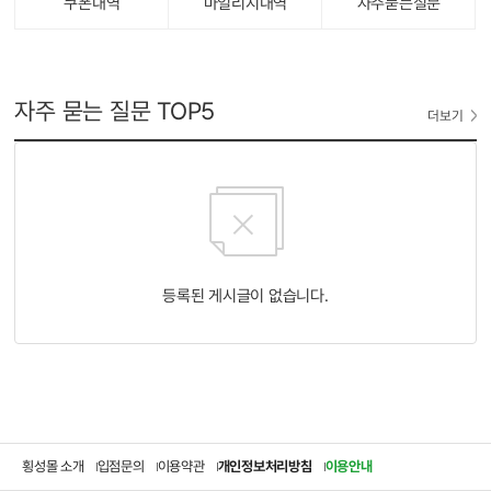
쿠폰내역
마일리지내역
자주묻는질문
자주 묻는 질문
TOP5
더보기
등록된 게시글이 없습니다.
횡성몰 소개
입점문의
이용약관
개인정보처리방침
이용안내