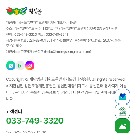
재단법인 강원도특별자치도경제진흥원
대표자 :
서동면
주소 :
강원특별자치도 원주시 호저로 47 (강원특별자치도경제진흥원) 3층 성장지원부
전화 :
033-749-3320
팩스 :
033-749-3341
사업자등록번호 :
221-82-07135
[사업자정보확인]
통신판매업신고번호 :
2007-강원원
주-00151호
개인정보보호책임자 :
원성호 (
help@hoengseong-mall.com
)
Copyright ©
재단법인 강원도특별자치도경제진흥원.
all rights reserved.
※ 재단법인 강원도경제진흥원은 통신판매중개자로서 통신판매 당사자가 아닙
니다. 판매자가 등록한 상품정보 및 거래에 대한 책임은 개별 판매자에게 있습
니다.
고객센터
033-749-3320
월-금요일 10:00 - 17:00