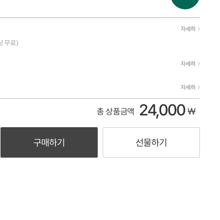
자세히
상 무료)
자세히
자세히
24,000
₩
총 상품금액
구매하기
선물하기